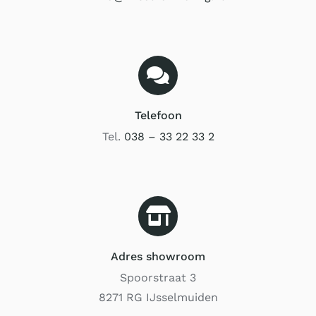
Domotica
Kasten op maat
Telefoon
Huismerk
Tel.
038 – 33 22 33 2
Adres showroom
Spoorstraat 3
8271 RG IJsselmuiden