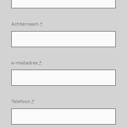
Achternaam
*
e-mailadres
*
Telefoon
*