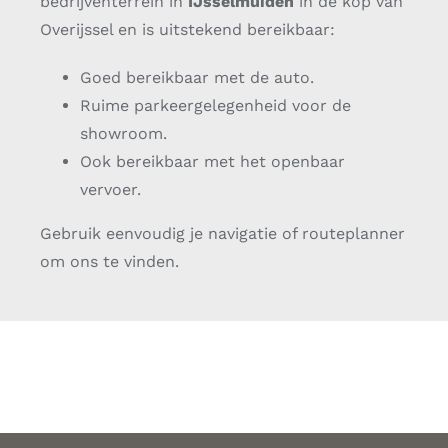
bedrijventerrein in
IJsselmuiden
in de kop van
Overijssel en is uitstekend bereikbaar:
Goed bereikbaar met de auto.
Ruime parkeergelegenheid voor de
showroom.
Ook bereikbaar met het openbaar
vervoer.
Gebruik eenvoudig je navigatie of routeplanner
om ons te vinden.