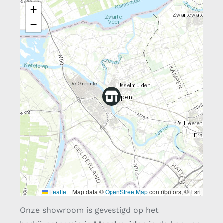
+
−
Leaflet
|
Map data ©
OpenStreetMap
contributors, © Esri
Onze showroom is gevestigd op het