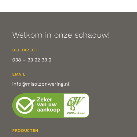
Welkom in onze schaduw!
BEL DIRECT
038 – 33 22 33 2
EMAIL
info@misolzonwering.nl
PRODUCTEN