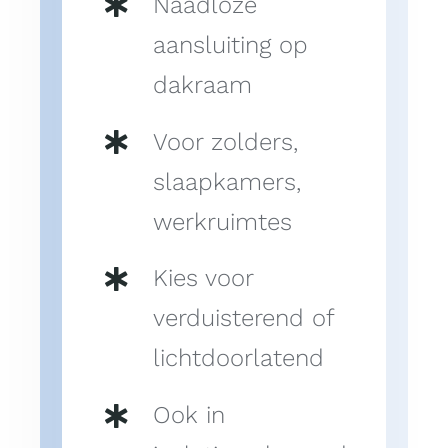
Naadloze
aansluiting op
dakraam
Voor zolders,
slaapkamers,
werkruimtes
Kies voor
verduisterend of
lichtdoorlatend
Ook in