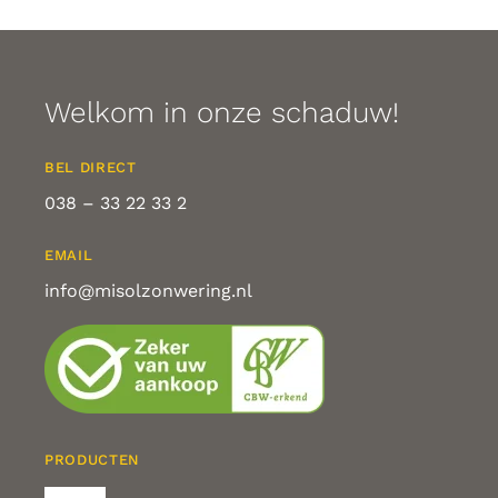
Welkom in onze schaduw!
BEL DIRECT
038 – 33 22 33 2
EMAIL
info@misolzonwering.nl
PRODUCTEN