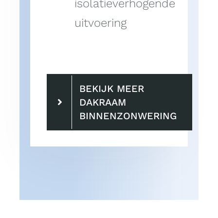
isolatieverhogende
uitvoering
BEKIJK MEER
DAKRAAM
BINNENZONWERING