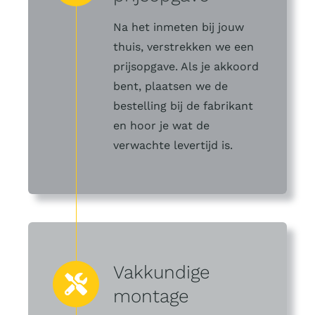
Na het inmeten bij jouw
thuis, verstrekken we een
prijsopgave. Als je akkoord
bent, plaatsen we de
bestelling bij de fabrikant
en hoor je wat de
verwachte levertijd is.
Vakkundige
montage