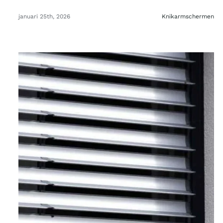
januari 25th, 2026
Knikarmschermen