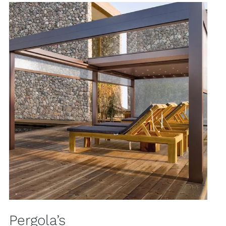
Pergola’s