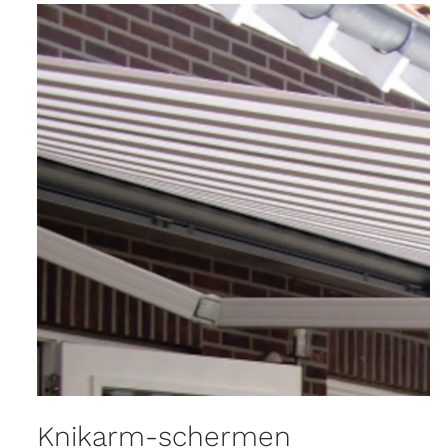
Knikarm-schermen