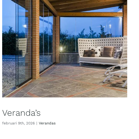
Veranda’s
februari 9th, 2026
|
Verandas