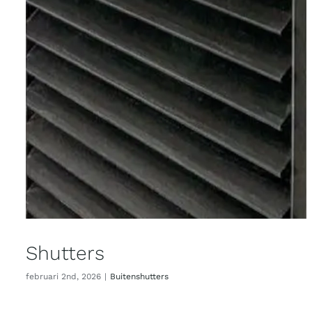
Shutters
februari 2nd, 2026
|
Buitenshutters