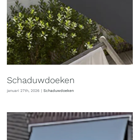
Schaduwdoeken
januari 27th, 2026
|
Schaduwdoeken