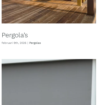
Pergola’s
februari 9th, 2026
|
Pergolas