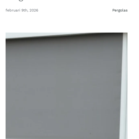
februari 9th, 2026
Pergolas