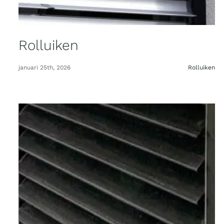
Rolluiken
januari 25th, 2026
Rolluiken