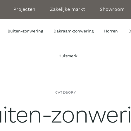
Projecten
Zakelijke markt
Showroom
Buiten-zonwering
Dakraam-zonwering
Horren
D
Huismerk
CATEGORY
iten-zonwer