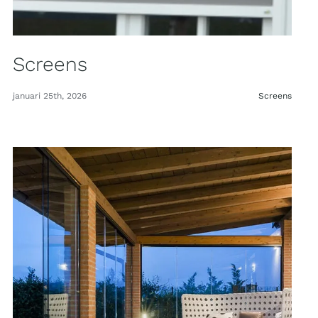
Screens
januari 25th, 2026
Screens