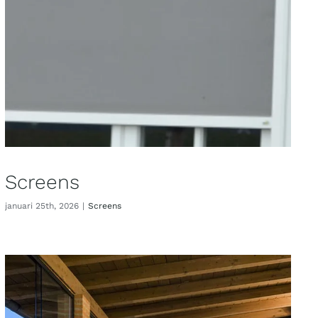
Screens
januari 25th, 2026
|
Screens