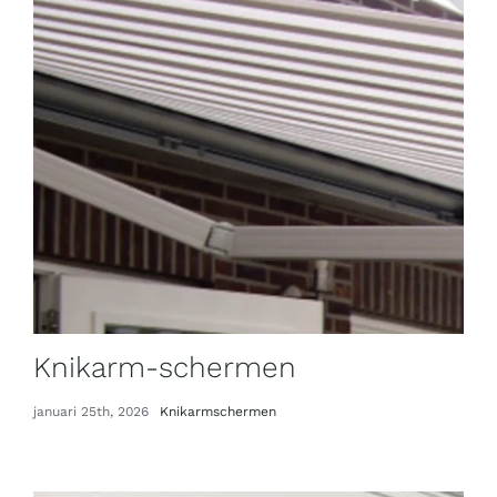
Knikarm-schermen
januari 25th, 2026
Knikarmschermen