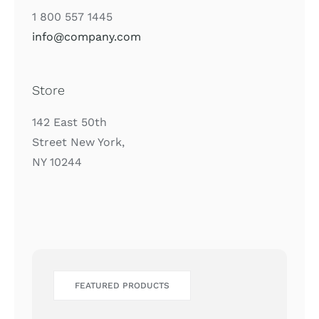
1 800 557 1445
info@company.com
Store
142 East 50th
Street New York,
NY 10244
FEATURED PRODUCTS