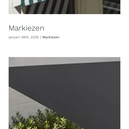
Markiezen
januari 26th, 2026
|
Markiezen