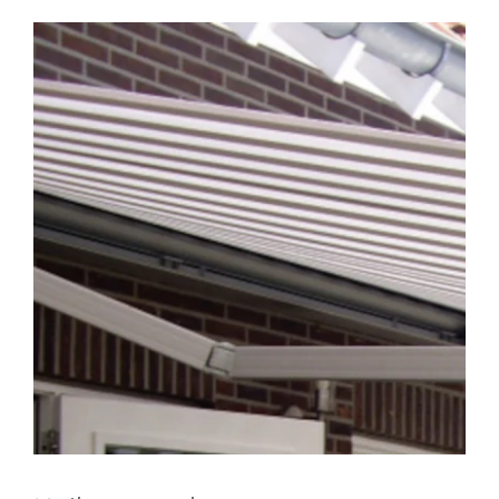
Domotica
Kasten op maat
Huismerk