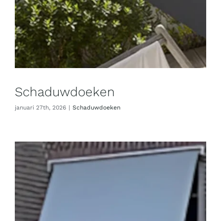
Schaduwdoeken
januari 27th, 2026
|
Schaduwdoeken