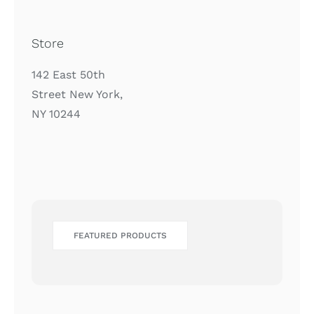
Store
142 East 50th
Street New York,
NY 10244
FEATURED PRODUCTS