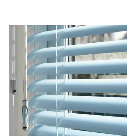
Domotica
Kasten op maat
Huismerk