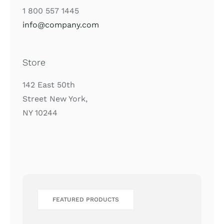
1 800 557 1445
info@company.com
Store
142 East 50th
Street New York,
NY 10244
FEATURED PRODUCTS