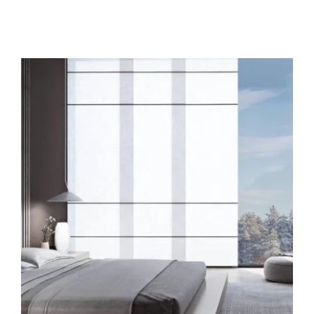
Domotica
Kasten op maat
Huismerk