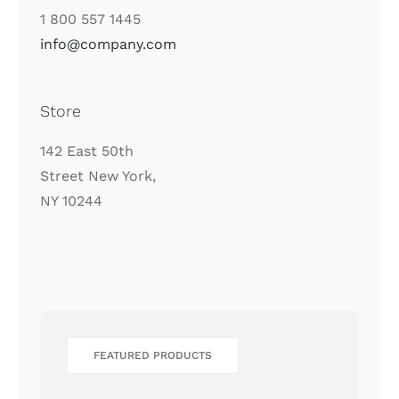
1 800 557 1445
info@company.com
Store
142 East 50th
Street New York,
NY 10244
FEATURED PRODUCTS