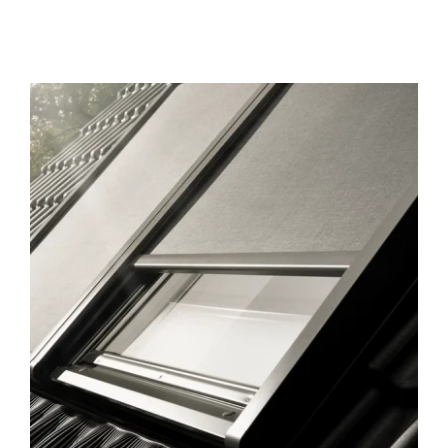
Domotica
Kasten op maat
Huismerk