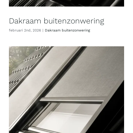
Dakraam buitenzonwering
februari 2nd, 2026
|
Dakraam buitenzonwering