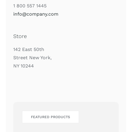
1 800 557 1445
info@company.com
Store
142 East 50th
Street New York,
NY 10244
FEATURED PRODUCTS